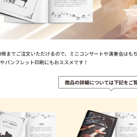
00冊までご注文いただけるので、ミニコンサートや演奏会はも
ムやパンフレット印刷にもおススメです！
商品の詳細については下記をご