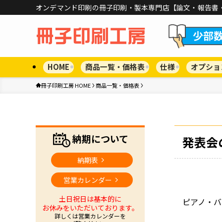
オンデマンド印刷の冊子印刷・製本専門店【論文・報告書
HOME
商品一覧・価格表
仕様
オプショ
冊子印刷工房 HOME
商品一覧・価格表
納期について
発表会
納期表
営業カレンダー
土日祝日は基本的に
ピアノ・バ
お休みをいただいております。
詳しくは営業カレンダーを