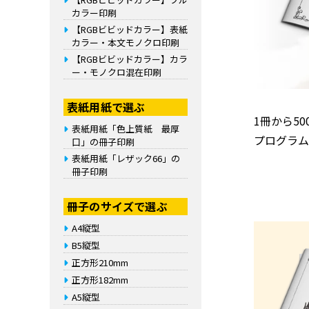
カラー印刷
【RGBビビッドカラー】表紙
カラー・本文モノクロ印刷
【RGBビビッドカラー】カラ
ー・モノクロ混在印刷
表紙用紙で選ぶ
1冊から5
表紙用紙「色上質紙 最厚
プログラ
口」の冊子印刷
表紙用紙「レザック66」の
冊子印刷
冊子のサイズで選ぶ
A4縦型
B5縦型
正方形210mm
正方形182mm
A5縦型