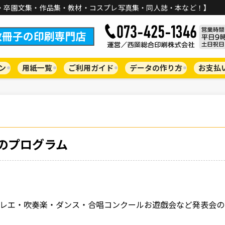
・卒園文集・作品集・教材・コスプレ写真集・同人誌・本など！】
ン
用紙一覧
ご利用ガイド
データの作り方
お支払
のプログラム
レエ・吹奏楽・ダンス・合唱コンクールお遊戯会など発表会の