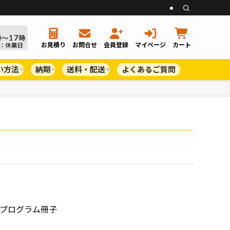
お見積り
お問合せ
会員登録
マイページ
カート
い方法
納期
送料・配送
よくあるご質問
プログラム冊子