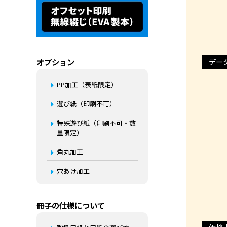
オプション
デー
PP加工（表紙限定）
遊び紙（印刷不可）
特殊遊び紙（印刷不可・数
量限定）
角丸加工
穴あけ加工
冊子の仕様について