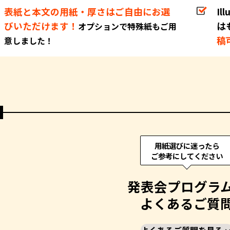
表紙と本文の用紙・厚さはご自由にお選
Ill
びいただけます！
は
オプションで特殊紙もご用
稿
意しました！
用紙選びに迷ったら
ご参考にしてください
発表会プログラ
よくあるご質