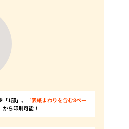
少「1部」、
「表紙まわりを含む8ペー
」
から印刷可能！