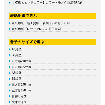
【RGBビビッドカラー】カラー・モノクロ混在印刷
表紙用紙で選ぶ
表紙用紙「色上質紙 最厚口」の冊子印刷
表紙用紙「レザック66」の冊子印刷
冊子のサイズで選ぶ
A4縦型
B5縦型
正方形210mm
正方形182mm
A5縦型
B6縦型
正方形148mm
正方形128mm
新書サイズ
文庫サイズ