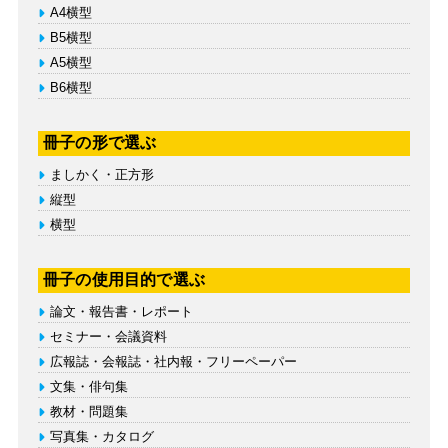
A4横型
B5横型
A5横型
B6横型
冊子の形で選ぶ
ましかく・正方形
縦型
横型
冊子の使用目的で選ぶ
論文・報告書・レポート
セミナー・会議資料
広報誌・会報誌・社内報・フリーペーパー
文集・俳句集
教材・問題集
写真集・カタログ