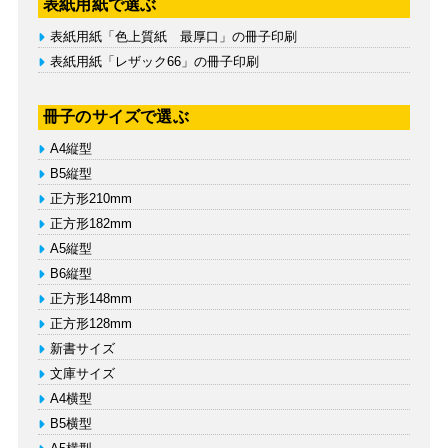
表紙用紙で選ぶ
表紙用紙「色上質紙 最厚口」の冊子印刷
表紙用紙「レザック66」の冊子印刷
冊子のサイズで選ぶ
A4縦型
B5縦型
正方形210mm
正方形182mm
A5縦型
B6縦型
正方形148mm
正方形128mm
新書サイズ
文庫サイズ
A4横型
B5横型