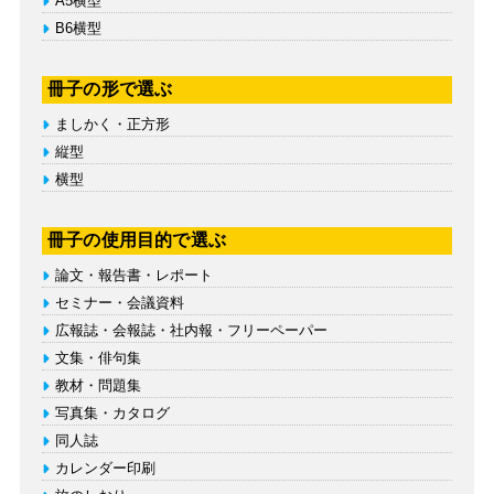
A5横型
B6横型
冊子の形で選ぶ
ましかく・正方形
縦型
横型
冊子の使用目的で選ぶ
論文・報告書・レポート
セミナー・会議資料
広報誌・会報誌・社内報・フリーペーパー
文集・俳句集
教材・問題集
写真集・カタログ
同人誌
カレンダー印刷