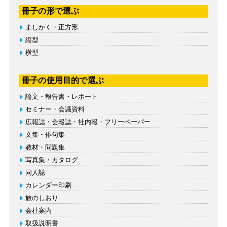
冊子の形で選ぶ
ましかく・正方形
縦型
横型
冊子の使用目的で選ぶ
論文・報告書・レポート
セミナー・会議資料
広報誌・会報誌・社内報・フリーペーパー
文集・俳句集
教材・問題集
写真集・カタログ
同人誌
カレンダー印刷
旅のしおり
会社案内
取扱説明書