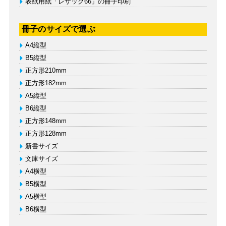
表紙用紙「レザック66」の冊子印刷
冊子のサイズで選ぶ
A4縦型
B5縦型
正方形210mm
正方形182mm
A5縦型
B6縦型
正方形148mm
正方形128mm
新書サイズ
文庫サイズ
A4横型
B5横型
A5横型
B6横型