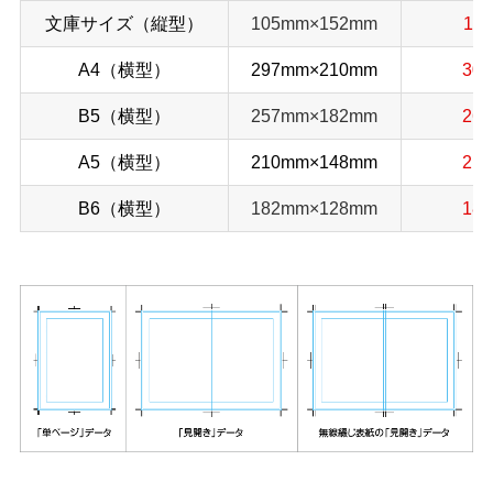
文庫サイズ（縦型）
105mm×152mm
11
A4（横型）
297mm×210mm
30
B5（横型）
257mm×182mm
26
A5（横型）
210mm×148mm
21
B6（横型）
182mm×128mm
18