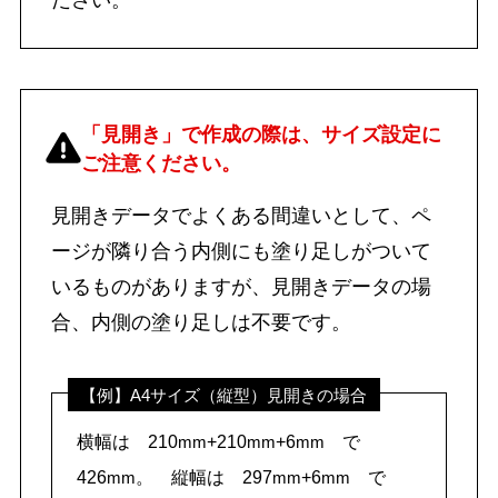
ださい。
「見開き」で作成の際は、サイズ設定に
ご注意ください。
見開きデータでよくある間違いとして、ペ
ージが隣り合う内側にも塗り足しがついて
いるものがありますが、見開きデータの場
合、内側の塗り足しは不要です。
【例】A4サイズ（縦型）見開きの場合
横幅は 210
+210
+6
で
mm
mm
mm
426
。 縦幅は 297
+6
で
mm
mm
mm