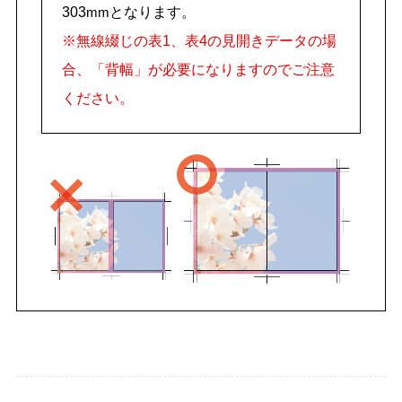
303
となります。
mm
※無線綴じの表1、表4の見開きデータの場
合、「背幅」が必要になりますのでご注意
ください。