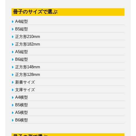
冊子のサイズで選ぶ
A4縦型
B5縦型
正方形210mm
正方形182mm
A5縦型
B6縦型
正方形148mm
正方形128mm
新書サイズ
文庫サイズ
A4横型
B5横型
A5横型
B6横型