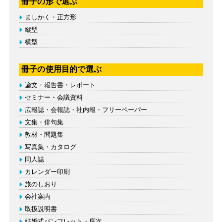
冊子の形で選ぶ
ましかく・正方形
縦型
横型
冊子の使用目的で選ぶ
論文・報告書・レポート
セミナー・会議資料
広報誌・会報誌・社内報・フリーペーパー
文集・俳句集
教材・問題集
写真集・カタログ
同人誌
カレンダー印刷
旅のしおり
会社案内
取扱説明書
結婚式パンフレット・席次