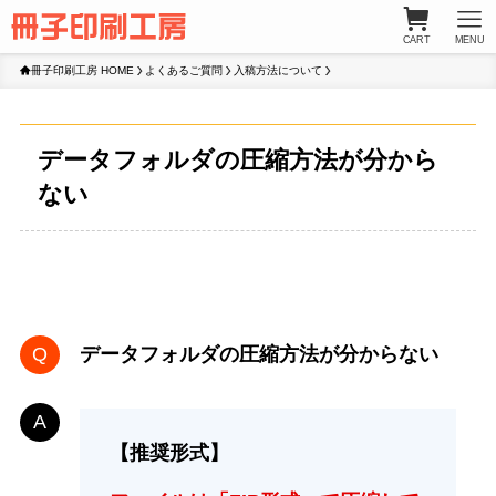
CART
MENU
冊子印刷工房 HOME
よくあるご質問
入稿方法について
データフォルダの圧縮方法が分から
ない
データフォルダの圧縮方法が分からない
【推奨形式】