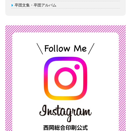
卒団文集・卒団アルバム