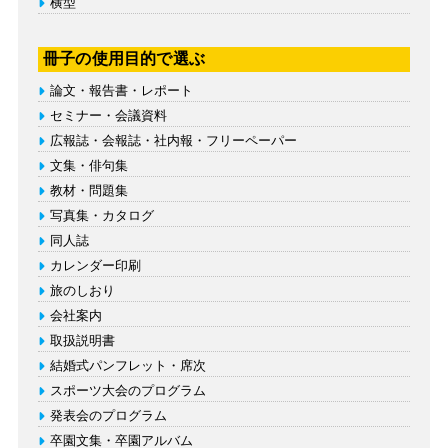
横型
冊子の使用目的で選ぶ
論文・報告書・レポート
セミナー・会議資料
広報誌・会報誌・社内報・フリーペーパー
文集・俳句集
教材・問題集
写真集・カタログ
同人誌
カレンダー印刷
旅のしおり
会社案内
取扱説明書
結婚式パンフレット・席次
スポーツ大会のプログラム
発表会のプログラム
卒園文集・卒園アルバム