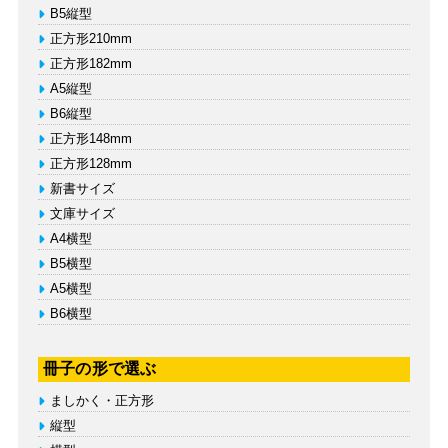
B5縦型
正方形210mm
正方形182mm
A5縦型
B6縦型
正方形148mm
正方形128mm
新書サイズ
文庫サイズ
A4横型
B5横型
A5横型
B6横型
冊子の形で選ぶ
ましかく・正方形
縦型