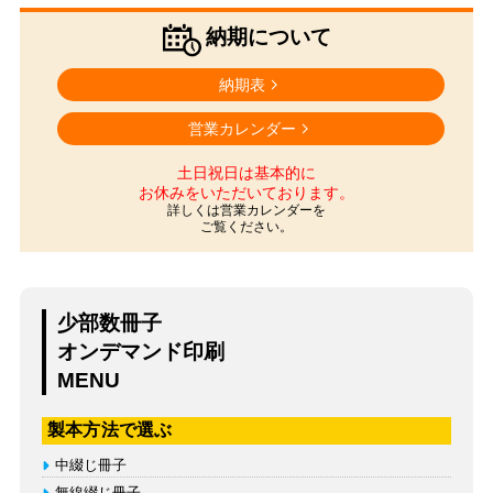
納期について
納期表
営業カレンダー
土日祝日は基本的に
お休みをいただいております。
詳しくは営業カレンダーを
ご覧ください。
少部数冊子
オンデマンド印刷
MENU
製本方法で選ぶ
中綴じ冊子
無線綴じ冊子