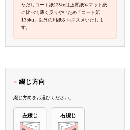
ただしコート紙
は上質紙やマット紙
135kg
に比べて薄く反りやいため「コート紙
135kg」以外の用紙をおススメいたしま
す。
●
綴じ方向
綴じ方向をお選びください。
左綴じ
右綴じ