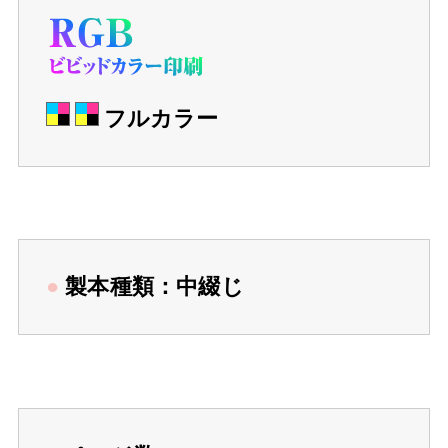
フルカラー
●
製本種類：中綴じ