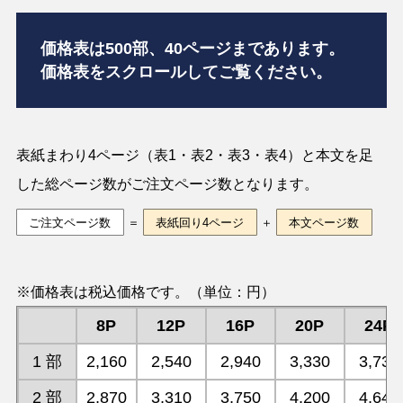
価格表は500部、40ページまであります。
価格表をスクロールしてご覧ください。
表紙まわり4ページ（表1・表2・表3・表4）と本文を足
した総ページ数がご注文ページ数となります。
ご注文ページ数
＝
表紙回り4ページ
＋
本文ページ数
※価格表は税込価格です。（単位：円）
8P
12P
16P
20P
24P
1 部
2,160
2,540
2,940
3,330
3,730
2 部
2,870
3,310
3,750
4,200
4,640