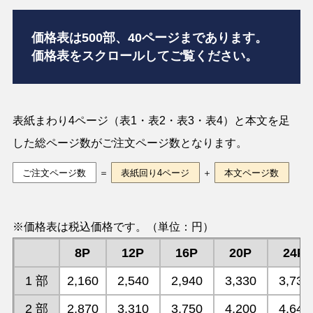
価格表は500部、40ページまであります。
価格表をスクロールしてご覧ください。
表紙まわり4ページ（表1・表2・表3・表4）と本文を足
した総ページ数がご注文ページ数となります。
ご注文ページ数
＝
表紙回り4ページ
＋
本文ページ数
※価格表は税込価格です。（単位：円）
8P
12P
16P
20P
24P
1 部
2,160
2,540
2,940
3,330
3,730
2 部
2,870
3,310
3,750
4,200
4,640