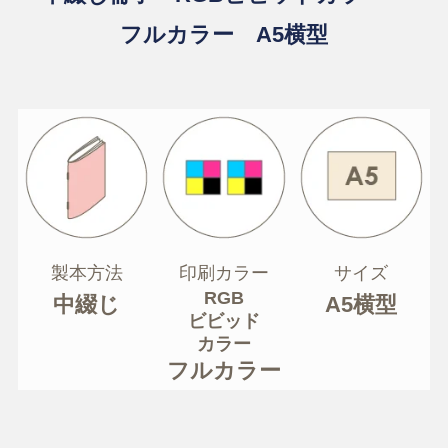
フルカラー A5横型
製本方法
印刷カラー
サイズ
RGB
中綴じ
A5横型
ビビッド
カラー
フルカラー