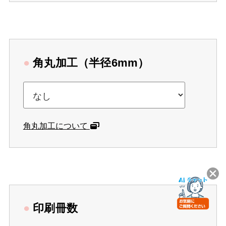
●
角丸加工（半径6mm）
角丸加工について
●
印刷冊数