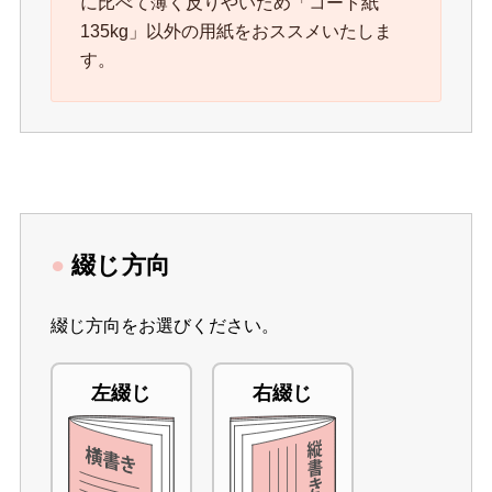
に比べて薄く反りやいため「コート紙
135kg」以外の用紙をおススメいたしま
す。
●
綴じ方向
綴じ方向をお選びください。
左綴じ
右綴じ