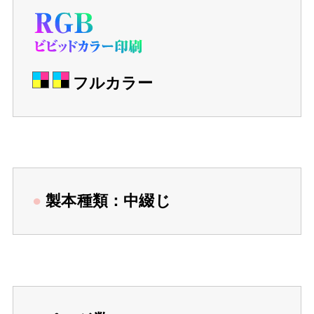
フルカラー
●
製本種類：中綴じ