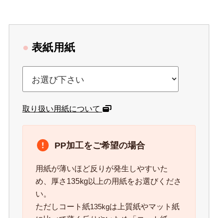
●
表紙用紙
取り扱い用紙について
PP加工をご希望の場合
用紙が薄いほど反りが発生しやすいた
め、厚さ135kg以上の用紙をお選びくださ
い。
ただしコート紙
は上質紙やマット紙
135kg