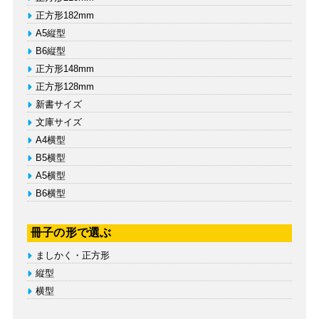
正方形182mm
A5縦型
B6縦型
正方形148mm
正方形128mm
新書サイズ
文庫サイズ
A4横型
B5横型
A5横型
B6横型
冊子の形で選ぶ
ましかく・正方形
縦型
横型