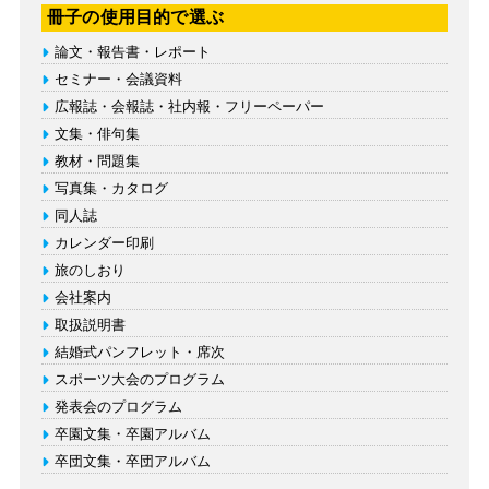
冊子の使用目的で選ぶ
論文・報告書・レポート
セミナー・会議資料
広報誌・会報誌・社内報・フリーペーパー
文集・俳句集
教材・問題集
写真集・カタログ
同人誌
カレンダー印刷
旅のしおり
会社案内
取扱説明書
結婚式パンフレット・席次
スポーツ大会のプログラム
発表会のプログラム
卒園文集・卒園アルバム
卒団文集・卒団アルバム