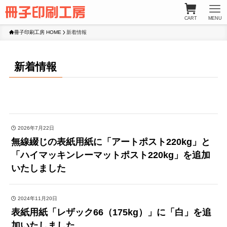
CART
MENU
冊子印刷工房 HOME
新着情報
新着情報
2026年7月22日
無線綴じの表紙用紙に「アートポスト220kg」と
「ハイマッキンレーマットポスト220kg」を追加
いたしました
2024年11月20日
表紙用紙「レザック66（175kg）」に「白」を追
加いたしました