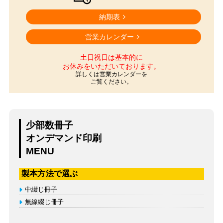
納期表
営業カレンダー
土日祝日は基本的に
お休みをいただいております。
詳しくは営業カレンダーを
ご覧ください。
少部数冊子
オンデマンド印刷
MENU
製本方法で選ぶ
中綴じ冊子
無線綴じ冊子