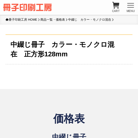
CART
MENU
冊子印刷工房 HOME
商品一覧・価格表
中綴じ カラー・モノクロ混在
中綴じ冊子 カラー・モノクロ混
在 正方形128mm
価格表
中綴じ冊子