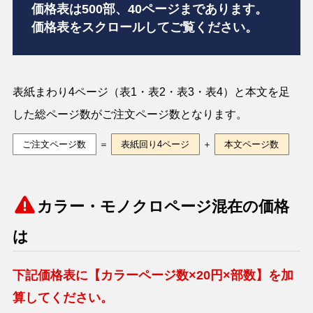
価格表は500部、40ページまであります。
価格表をスクロールしてご覧ください。
表紙まわり4ページ（表1・表2・表3・表4）と本文を足
した総ページ数がご注文ページ数となります。
ご注文ページ数
＝
表紙回り4ページ
＋
本文ページ数
カラー・モノクロページ混在の価格
は
下記価格表に【カラーページ数×20円×部数】を加
算してください。