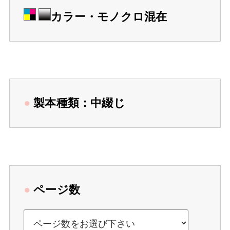
カラー・モノクロ混在
●
製本種類：中綴じ
●
ページ数