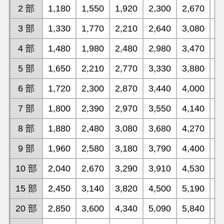
2 部
1,180
1,550
1,920
2,300
2,670
3
3 部
1,330
1,770
2,210
2,640
3,080
3
4 部
1,480
1,980
2,480
2,980
3,470
3
5 部
1,650
2,210
2,770
3,330
3,880
4
6 部
1,720
2,300
2,870
3,440
4,000
4
7 部
1,800
2,390
2,970
3,550
4,140
4
8 部
1,880
2,480
3,080
3,680
4,270
4
9 部
1,960
2,580
3,180
3,790
4,400
5
10 部
2,040
2,670
3,290
3,910
4,530
5
15 部
2,450
3,140
3,820
4,500
5,190
5
20 部
2,850
3,600
4,340
5,090
5,840
6