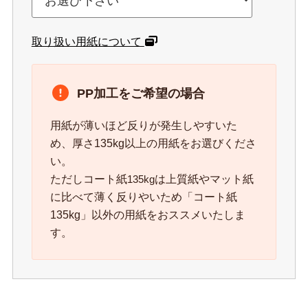
取り扱い用紙について
PP加工をご希望の場合
用紙が薄いほど反りが発生しやすいた
め、厚さ135kg以上の用紙をお選びくださ
い。
ただしコート紙
は上質紙やマット紙
135kg
に比べて薄く反りやいため「コート紙
135kg」以外の用紙をおススメいたしま
す。