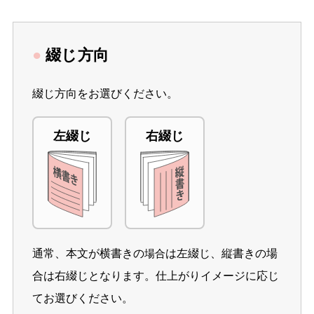
●
綴じ方向
綴じ方向をお選びください。
左綴じ
右綴じ
通常、本文が横書きの
は左綴じ、縦書きの場
場合
合は右綴じとなります。仕上がりイメージに応じ
てお選びください。