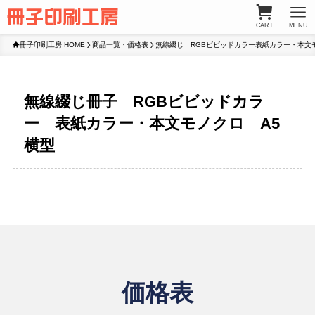
CART
MENU
冊子印刷工房 HOME
商品一覧・価格表
無線綴じ RGBビビッドカラー表紙カラー・本文
無線綴じ冊子 RGBビビッドカラ
ー 表紙カラー・本文モノクロ A5
横型
価格表