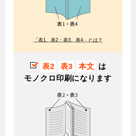
「表1、表2・表3、表4」とは？
表2
表3
本文
は
モノクロ印刷になります