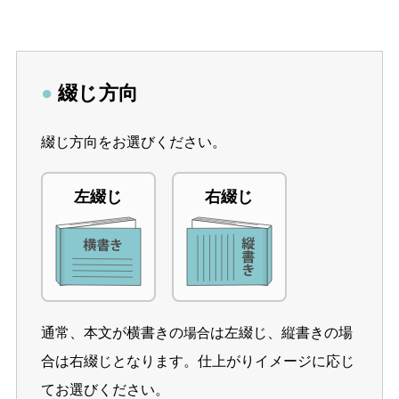
●
綴じ方向
綴じ方向をお選びください。
左綴じ
右綴じ
通常、本文が横書きの
は左綴じ、縦書きの場
場合
合は右綴じとなります。仕上がりイメージに応じ
てお選びください。