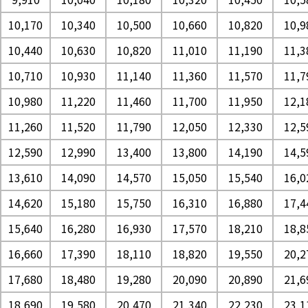
10,170
10,340
10,500
10,660
10,820
10,9
10,440
10,630
10,820
11,010
11,190
11,3
10,710
10,930
11,140
11,360
11,570
11,7
10,980
11,220
11,460
11,700
11,950
12,1
11,260
11,520
11,790
12,050
12,330
12,5
12,590
12,990
13,400
13,800
14,190
14,5
13,610
14,090
14,570
15,050
15,540
16,0
14,620
15,180
15,750
16,310
16,880
17,4
15,640
16,280
16,930
17,570
18,210
18,8
16,660
17,390
18,110
18,820
19,550
20,2
17,680
18,480
19,280
20,090
20,890
21,6
18,690
19,580
20,470
21,340
22,230
23,1