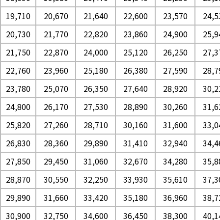
19,710
20,670
21,640
22,600
23,570
24,5
20,730
21,770
22,820
23,860
24,900
25,9
21,750
22,870
24,000
25,120
26,250
27,3
22,760
23,960
25,180
26,380
27,590
28,7
23,780
25,070
26,350
27,640
28,920
30,2
24,800
26,170
27,530
28,890
30,260
31,6
25,820
27,260
28,710
30,160
31,600
33,0
26,830
28,360
29,890
31,410
32,940
34,4
27,850
29,450
31,060
32,670
34,280
35,8
28,870
30,550
32,250
33,930
35,610
37,3
29,890
31,660
33,420
35,180
36,960
38,7
30,900
32,750
34,600
36,450
38,300
40,1