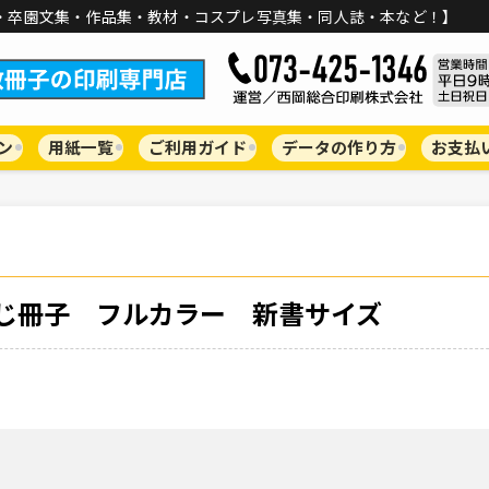
・卒園文集・作品集・教材・コスプレ写真集・同人誌・本など！】
ン
用紙一覧
ご利用ガイド
データの作り方
お支払
じ冊子 フルカラー 新書サイズ