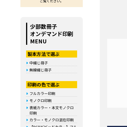
ご覧ください。
少部数冊子
オンデマンド印刷
MENU
製本方法で選ぶ
中綴じ冊子
無線綴じ冊子
印刷の色で選ぶ
フルカラー印刷
モノクロ印刷
表紙カラー・本文モノクロ
印刷
カラー・モノクロ混在印刷
【RGBビビッドカラー】フル