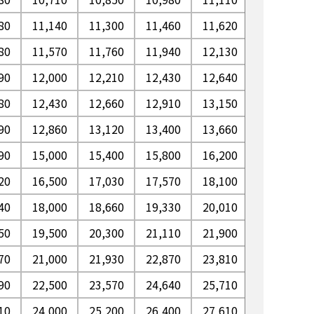
80
11,140
11,300
11,460
11,620
11,790
80
11,570
11,760
11,940
12,130
12,320
90
12,000
12,210
12,430
12,640
12,860
80
12,430
12,660
12,910
13,150
13,390
90
12,860
13,120
13,400
13,660
13,930
90
15,000
15,400
15,800
16,200
16,610
20
16,500
17,030
17,570
18,100
18,640
40
18,000
18,660
19,330
20,010
20,680
50
19,500
20,300
21,110
21,900
22,710
70
21,000
21,930
22,870
23,810
24,750
90
22,500
23,570
24,640
25,710
26,780
10
24,000
25,200
26,400
27,610
28,820