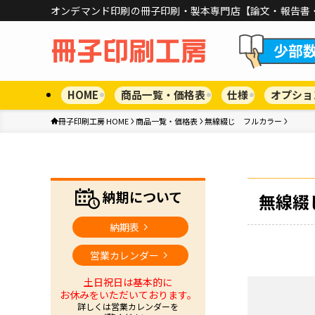
オンデマンド印刷の冊子印刷・製本専門店【論文・報告書
HOME
商品一覧・価格表
仕様
オプショ
冊子印刷工房 HOME
商品一覧・価格表
無線綴じ フルカラー
納期について
無線綴
納期表
営業カレンダー
土日祝日は基本的に
お休みをいただいております。
詳しくは営業カレンダーを