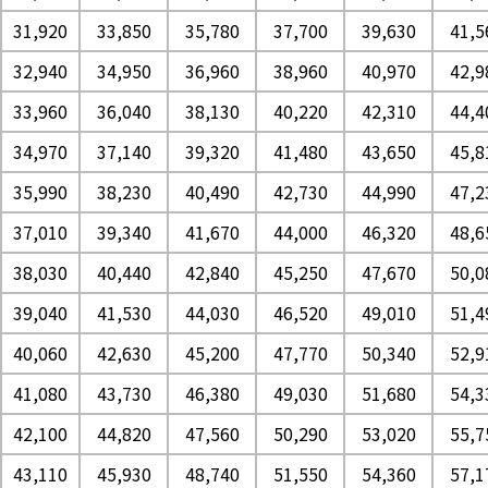
31,920
33,850
35,780
37,700
39,630
41,5
32,940
34,950
36,960
38,960
40,970
42,9
33,960
36,040
38,130
40,220
42,310
44,4
34,970
37,140
39,320
41,480
43,650
45,8
35,990
38,230
40,490
42,730
44,990
47,2
37,010
39,340
41,670
44,000
46,320
48,6
38,030
40,440
42,840
45,250
47,670
50,0
39,040
41,530
44,030
46,520
49,010
51,4
40,060
42,630
45,200
47,770
50,340
52,9
41,080
43,730
46,380
49,030
51,680
54,3
42,100
44,820
47,560
50,290
53,020
55,7
43,110
45,930
48,740
51,550
54,360
57,1