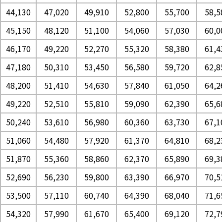
44,130
47,020
49,910
52,800
55,700
58,5
45,150
48,120
51,100
54,060
57,030
60,0
46,170
49,220
52,270
55,320
58,380
61,4
47,180
50,310
53,450
56,580
59,720
62,8
48,200
51,410
54,630
57,840
61,050
64,2
49,220
52,510
55,810
59,090
62,390
65,6
50,240
53,610
56,980
60,360
63,730
67,1
51,060
54,480
57,920
61,370
64,810
68,2
51,870
55,360
58,860
62,370
65,890
69,3
52,690
56,230
59,800
63,390
66,970
70,5
53,500
57,110
60,740
64,390
68,040
71,6
54,320
57,990
61,670
65,400
69,120
72,7