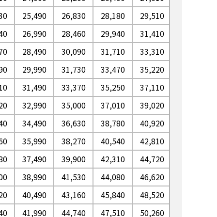
30
25,490
26,830
28,180
29,510
30,850
40
26,990
28,460
29,940
31,410
32,890
70
28,490
30,090
31,710
33,310
34,920
90
29,990
31,730
33,470
35,220
36,960
10
31,490
33,370
35,250
37,110
38,990
20
32,990
35,000
37,010
39,020
41,030
40
34,490
36,630
38,780
40,920
43,060
60
35,990
38,270
40,540
42,810
45,100
80
37,490
39,900
42,310
44,720
47,130
00
38,990
41,530
44,080
46,620
49,170
20
40,490
43,160
45,840
48,520
51,200
40
41,990
44,740
47,510
50,260
53,020