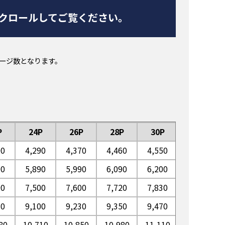
スクロールしてご覧ください。
ページ数となります。
P
24P
26P
28P
30P
32P
00
4,290
4,370
4,460
4,550
4,650
90
5,890
5,990
6,090
6,200
6,300
90
7,500
7,600
7,720
7,830
7,950
80
9,100
9,230
9,350
9,470
9,600
80
10,710
10,850
10,980
11,110
11,260