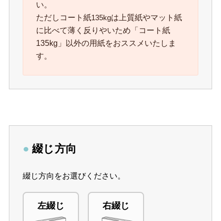
い。
ただしコート紙
は上質紙やマット紙
135kg
に比べて薄く反りやいため「コート紙
135kg」以外の用紙をおススメいたしま
す。
●
綴じ方向
綴じ方向をお選びください。
左綴じ
右綴じ