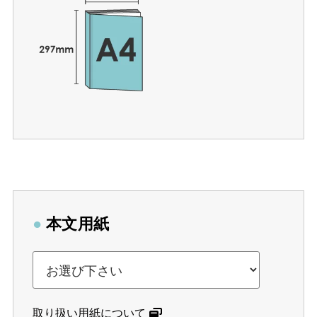
●
本文用紙
取り扱い用紙について