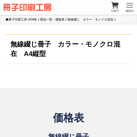
CART
MENU
冊子印刷工房 HOME
商品一覧・価格表
無線綴じ カラー・モノクロ混在
無線綴じ冊子 カラー・モノクロ混
在 A4縦型
価格表
無線綴じ冊子