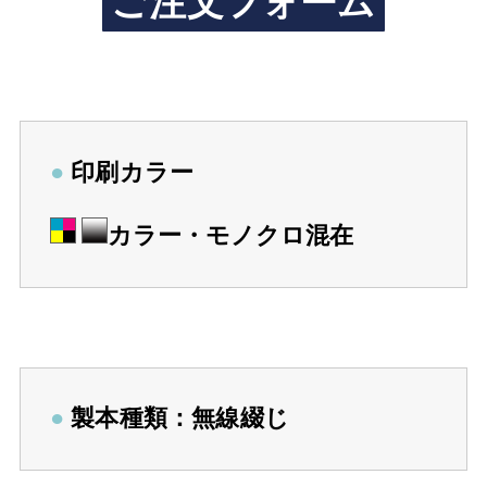
ご注文フォーム
●
印刷カラー
カラー・モノクロ混在
●
製本種類：無線綴じ