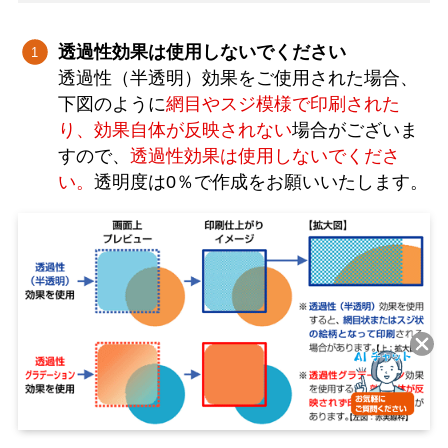
透過性効果は使用しないでください
透過性（半透明）効果をご使用された場合、
下図のように
網目やスジ模様で印刷された
り、効果自体が反映されない
場合がございま
すので、
透過性効果は使用しないでくださ
い。
透明度は0％で作成をお願いいたします。