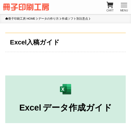
CART
MENU
冊子印刷工房 HOME
データの作り方
作成ソフト別注意点
Excel入稿ガイド
Excel
データ作成ガイド