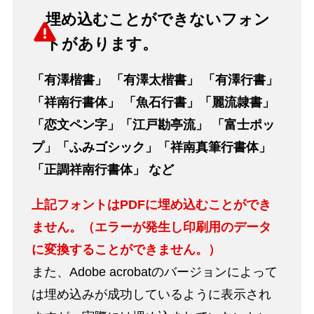
埋め込むことができないフォン
トがあります。
「有澤楷書」 「有澤太楷書」 「有澤行書」
「祥南行書体」 「魚石行書」「麗流隷書」
「恋文ペン字」「江戸勘亭流」 「富士ポッ
プ」「ふみゴシック」「祥南真筆行書体」
「正調祥南行書体」 など
上記フォントはPDFに埋め込むことができ
ません。（エラーが発生し印刷用のデータ
に変換することができません。）
また、Adobe acrobatのバージョンによって
は埋め込みが成功しているように表示され