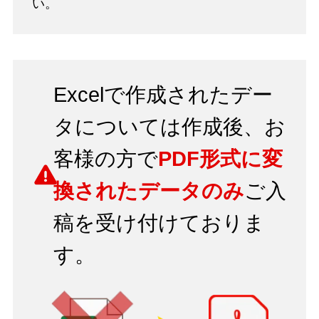
い。
Excelで作成されたデー
タについては
作成後、お
客様の方で
PDF形式に変
換されたデータのみ
ご入
稿を受け付けておりま
す。