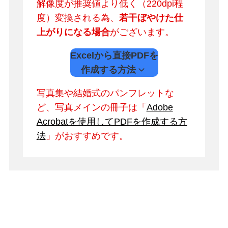
解像度が推奨値より低く（220dpi程
度）変換される為、
若干ぼやけた仕
上がりになる場合
がございます。
Excelから直接PDFを
作成する方法
写真集や結婚式のパンフレットな
ど、写真メインの冊子は「
Adobe
Acrobatを使用してPDFを作成する方
法
」がおすすめです。