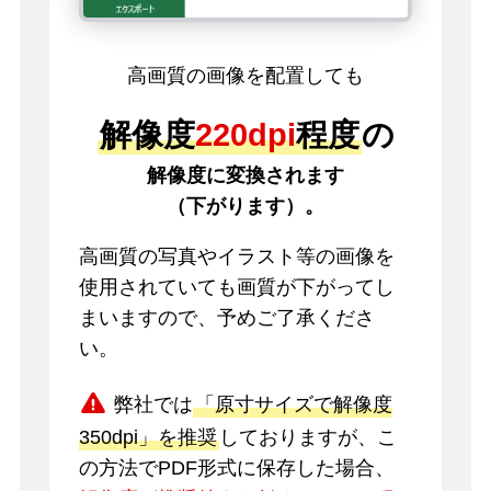
高画質の画像を配置しても
解像度
220dpi
程度
の
解像度に変換されます
（下がります）。
高画質の写真やイラスト等の画像を
使用されていても画質が下がってし
まいますので、予めご了承くださ
い。
弊社では
「原寸サイズで解像度
350dpi」を推奨
しておりますが、こ
の方法でPDF形式に保存した場合、