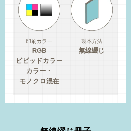
印刷カラー
製本方法
RGB
無線綴じ
ビビッドカラー
カラー・
モノクロ混在