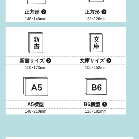
正方形
正方形
148×148mm
128×128mm
新書サイズ
文庫サイズ
110×173mm
105×152mm
A5横型
B6横型
148×210mm
128×182mm