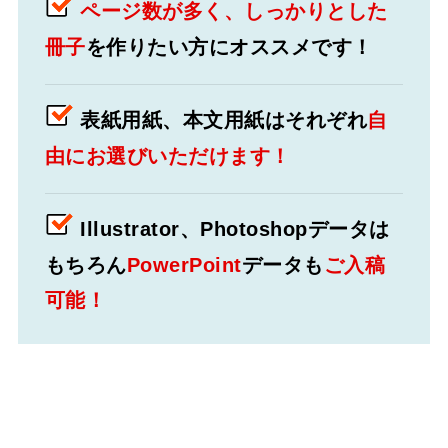
ページ数が多く、しっかりとした
冊子
を作りたい方にオススメです！
表紙用紙、本文用紙はそれぞれ
自
由にお選びいただけます！
Illustrator、Photoshopデータは
もちろん
PowerPoint
データも
ご入稿
可能！