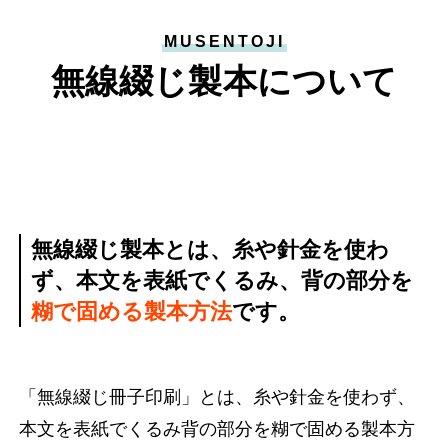
MUSENTOJI
無線綴じ製本について
無線綴じ製本とは、
糸や針金を使わ
ず、本文を表紙でくるみ、
背の部分を
糊で固める製本方法
です。
「無線綴じ冊子印刷」とは、糸や針金を使わず、
本文を表紙でくるみ背の部分を糊で固める製本方