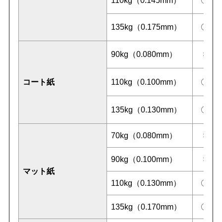
110kg（0.145mm）
〇
135kg（0.175mm）
〇
90kg（0.080mm）
×
コート紙
110kg（0.100mm）
〇
135kg（0.130mm）
〇
70kg（0.080mm）
×
90kg（0.100mm）
×
マット紙
110kg（0.130mm）
〇
135kg（0.170mm）
〇