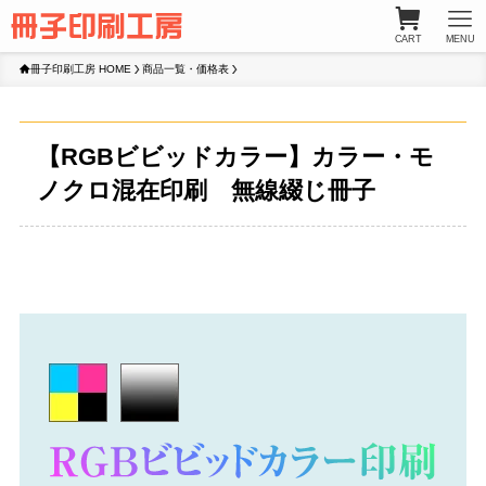
CART
MENU
冊子印刷工房 HOME
商品一覧・価格表
【RGBビビッドカラー】カラー・モ
ノクロ混在印刷 無線綴じ冊子