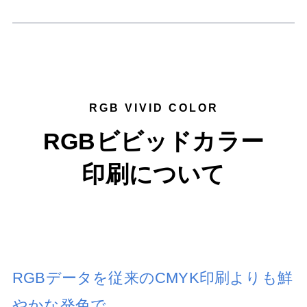
RGB VIVID COLOR
RGBビビッドカラー
印刷について
RGBデータを従来のCMYK印刷よりも鮮
やかな発色で