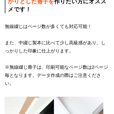
かりとした冊子を
作りたい方にオスス
メです！
無線綴じはページ数が多くても対応可能！
また、中綴じ製本に比べて少し高級感があり、し
っかりした印象に仕上がります。
※無線綴じ冊子は、印刷可能なページ数は2ページ
毎となります。データ作成の際はご注意くださ
い。