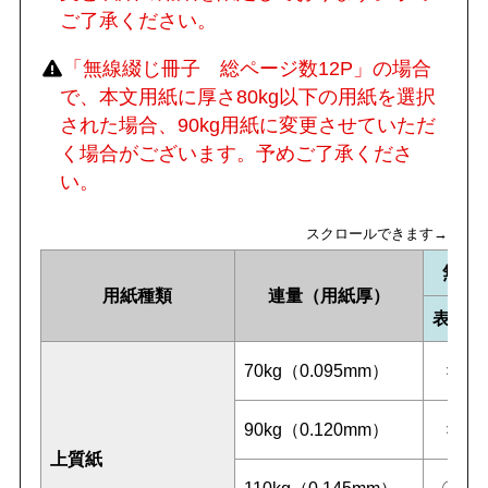
ご了承ください。
「無線綴じ冊子 総ページ数12P」の場合
で、本文用紙に厚さ80kg以下の用紙を選択
された場合、90kg用紙に変更させていただ
く場合がございます。予めご了承くださ
い。
スクロールできます→
無線
用紙種類
連量（用紙厚）
表紙
70kg（0.095mm）
×
90kg（0.120mm）
×
上質紙