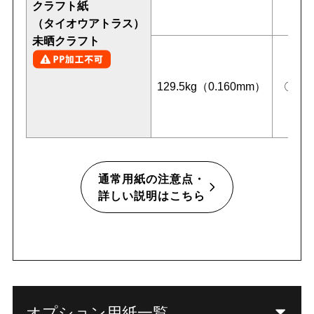
クラフト紙
（タイオウアトラス）
未晒クラフト
129.5kg（0.160mm）
〇
通常用紙の注意点・
詳しい説明はこちら
オプション用紙一覧