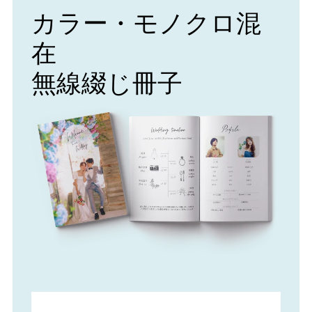
カラー・モノクロ混
在
無線綴じ冊子