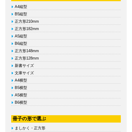
A4縦型
B5縦型
正方形210mm
正方形182mm
A5縦型
B6縦型
正方形148mm
正方形128mm
新書サイズ
文庫サイズ
A4横型
B5横型
A5横型
B6横型
冊子の形で選ぶ
ましかく・正方形