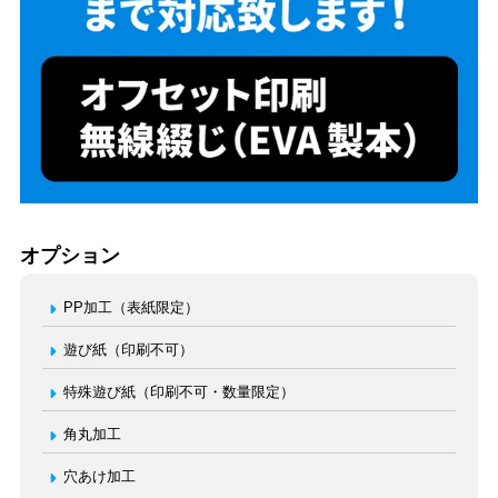
オプション
PP加工（表紙限定）
遊び紙（印刷不可）
特殊遊び紙（印刷不可・数量限定）
角丸加工
穴あけ加工