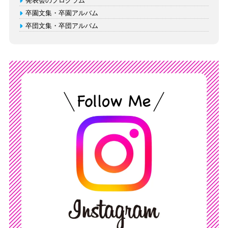
発表会のプログラム
卒園文集・卒園アルバム
卒団文集・卒団アルバム