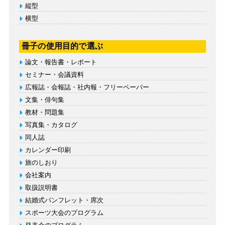
縦型
横型
冊子の使用目的で選ぶ
論文・報告書・レポート
セミナー・会議資料
広報誌・会報誌・社内報・フリーペーパー
文集・俳句集
教材・問題集
写真集・カタログ
同人誌
カレンダー印刷
旅のしおり
会社案内
取扱説明書
結婚式パンフレット・席次
スポーツ大会のプログラム